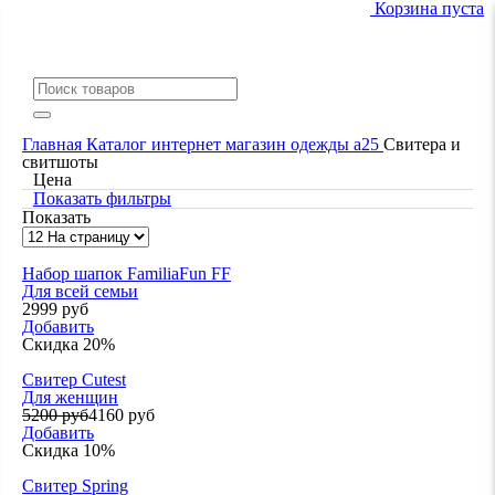
Корзина пуста
Главная
Каталог интернет магазин одежды a25
Свитера и
свитшоты
Цена
Показать фильтры
Показать
Набор шапок FamiliaFun FF
Для всей семьи
2999 руб
Добавить
Скидка 20%
Свитер Cutest
Для женщин
5200 руб
4160 руб
Добавить
Скидка 10%
Свитер Spring