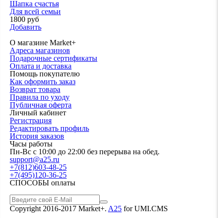
Шапка счастья
Для всей семьи
1800 руб
Добавить
О магазине Market+
Адреса магазинов
Подарочные сертификаты
Оплата и доставка
Помощь покупателю
Как оформить заказ
Возврат товара
Правила по уходу
Публичная оферта
Личный кабинет
Регистрация
Редактировать профиль
История заказов
Часы работы
Пн-Вс с 10:00 до 22:00 без перерыва на обед.
support@a25.ru
+7(812)603-48-25
+7(495)120-36-25
СПОСОБЫ оплаты
Copyright 2016-2017 Market+.
A25
for UMI.CMS