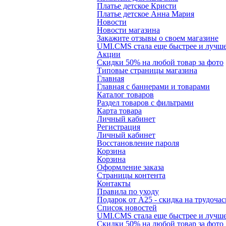
Платье детское Кристи
Платье детское Анна Мария
Новости
Новости магазина
Закажите отзывы о своем магазине
UMI.CMS стала еще быстрее и лучш
Акции
Скидки 50% на любой товар за фото
Типовые страницы магазина
Главная
Главная с баннерами и товарами
Каталог товаров
Раздел товаров с фильтрами
Карта товара
Личный кабинет
Регистрация
Личный кабинет
Восстановление пароля
Корзина
Корзина
Оформление заказа
Страницы контента
Контакты
Правила по уходу
Подарок от А25 - скидка на трудоча
Список новостей
UMI.CMS стала еще быстрее и лучш
Скидки 50% на любой товар за фото