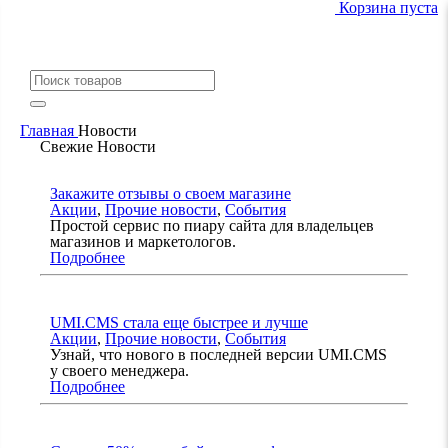
Корзина пуста
Главная
Новости
Свежие Новости
Закажите отзывы о своем магазине
Акции
,
Прочие новости
,
События
Простой сервис по пиару сайта для владельцев
магазинов и маркетологов.
Подробнее
UMI.CMS стала еще быстрее и лучше
Акции
,
Прочие новости
,
События
Узнай, что нового в последней версии UMI.CMS
у своего менеджера.
Подробнее