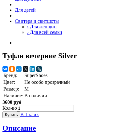
Для детей
Свитера и свитшоты
›
Для женщин
›
Для всей семьи
Туфли вечерние Silver
Бренд:
SuperShoes
Цвет:
Не особо прозрачный
Размер:
M
Наличие:
В наличии
3600 руб
Кол-во
В 1 клик
Купить
Описание