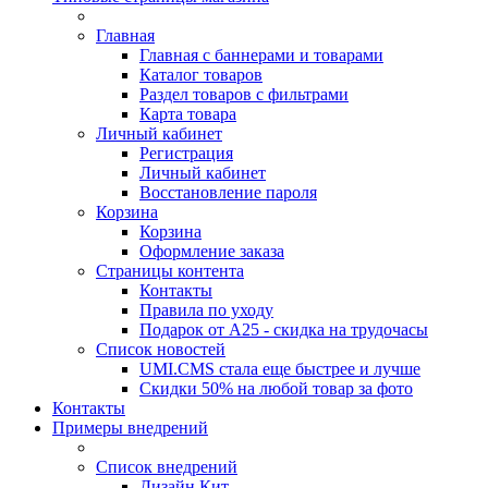
Главная
Главная с баннерами и товарами
Каталог товаров
Раздел товаров с фильтрами
Карта товара
Личный кабинет
Регистрация
Личный кабинет
Восстановление пароля
Корзина
Корзина
Оформление заказа
Страницы контента
Контакты
Правила по уходу
Подарок от А25 - скидка на трудочасы
Список новостей
UMI.CMS стала еще быстрее и лучше
Скидки 50% на любой товар за фото
Контакты
Примеры внедрений
Список внедрений
Дизайн Кит