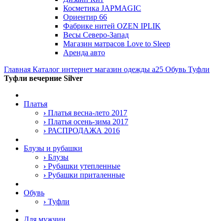
Косметика JAPMAGIC
Ориентир 66
Фабрике нитей OZEN IPLIK
Весы Северо-Запад
Магазин матрасов Love to Sleep
Аренда авто
Главная
Каталог интернет магазин одежды a25
Обувь
Туфли
Туфли вечерние Silver
Платья
›
Платья весна-лето 2017
›
Платья осень-зима 2017
›
РАСПРОДАЖА 2016
Блузы и рубашки
›
Блузы
›
Рубашки утепленные
›
Рубашки приталенные
Обувь
›
Туфли
Для мужчин