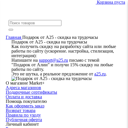
Корзина пуста
Главная
Подарок от А25 - скидка на трудочасы
Подарок от А25 - скидка на трудочасы
Как получить скидку на разработку сайта или любые
работы по сайту (ускорение. настройка, стилизация,
интеграция):
Напишите на
support@a25.ru
письмо с темой
"Подарок от Алии" и получи 15% скидку на любые
работы по сайту.
Это не шутка, а реальное предложение от
a25.ru
.
О магазине Market+
Адреса магазинов
Подарочные сертификаты
Оплата и доставка
Помощь покупателю
Как оформить заказ
Возврат товара
Правила по уходу
Публичная оферта
Личный кабинет