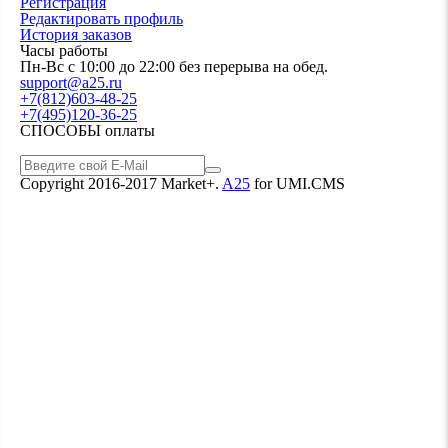
Регистрация
Редактировать профиль
История заказов
Часы работы
Пн-Вс с 10:00 до 22:00 без перерыва на обед.
support@a25.ru
+7(812)603-48-25
+7(495)120-36-25
СПОСОБЫ оплаты
Copyright 2016-2017 Market+.
A25
for UMI.CMS