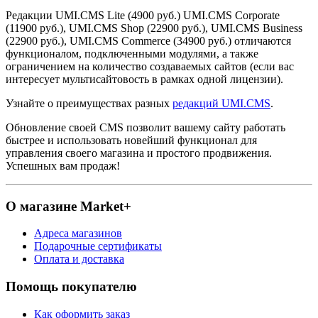
Редакции UMI.CMS Lite (4900 руб.) UMI.CMS Corporate
(11900 руб.), UMI.CMS Shop (22900 руб.), UMI.CMS Business
(22900 руб.), UMI.CMS Commerce (34900 руб.) отличаются
функционалом, подключенными модулями, а также
ограничением на количество создаваемых сайтов (если вас
интересует мультисайтовость в рамках одной лицензии).
Узнайте о преимуществах разных
редакций UMI.CMS
.
Обновление своей CMS позволит вашему сайту работать
быстрее и использовать новейший функционал для
управления своего магазина и простого продвижения.
Успешных вам продаж!
О магазине Market+
Адреса магазинов
Подарочные сертификаты
Оплата и доставка
Помощь покупателю
Как оформить заказ