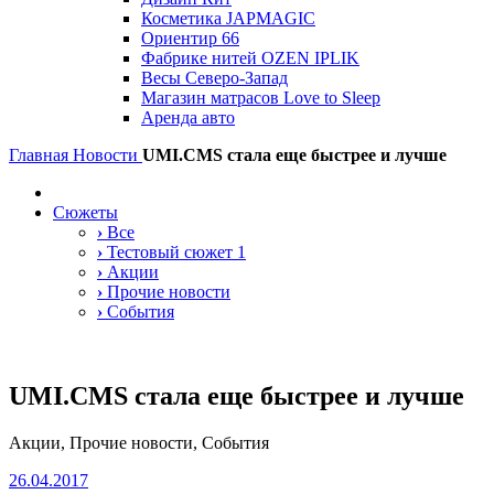
Косметика JAPMAGIC
Ориентир 66
Фабрике нитей OZEN IPLIK
Весы Северо-Запад
Магазин матрасов Love to Sleep
Аренда авто
Главная
Новости
UMI.CMS стала еще быстрее и лучше
Сюжеты
›
Все
›
Тестовый сюжет 1
›
Акции
›
Прочие новости
›
События
UMI.CMS стала еще быстрее и лучше
Акции, Прочие новости, События
26.04.2017