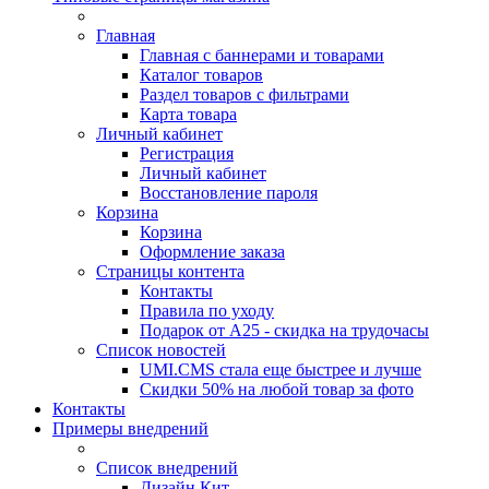
Главная
Главная с баннерами и товарами
Каталог товаров
Раздел товаров с фильтрами
Карта товара
Личный кабинет
Регистрация
Личный кабинет
Восстановление пароля
Корзина
Корзина
Оформление заказа
Страницы контента
Контакты
Правила по уходу
Подарок от А25 - скидка на трудочасы
Список новостей
UMI.CMS стала еще быстрее и лучше
Скидки 50% на любой товар за фото
Контакты
Примеры внедрений
Список внедрений
Дизайн Кит