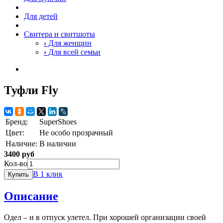
Для детей
Свитера и свитшоты
›
Для женщин
›
Для всей семьи
Туфли Fly
Бренд:
SuperShoes
Цвет:
Не особо прозрачный
Наличие:
В наличии
3400 руб
Кол-во
В 1 клик
Купить
Описание
Одел – и в отпуск улетел. При хорошей организации своей