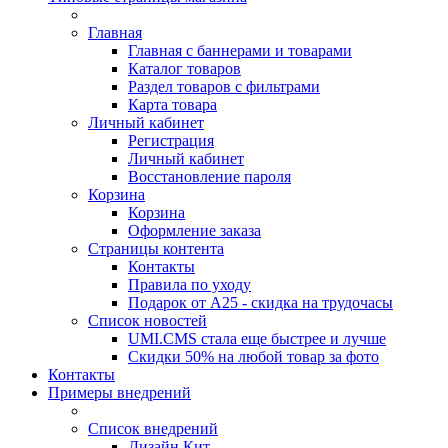
Главная
Главная с баннерами и товарами
Каталог товаров
Раздел товаров с фильтрами
Карта товара
Личный кабинет
Регистрация
Личный кабинет
Восстановление пароля
Корзина
Корзина
Оформление заказа
Страницы контента
Контакты
Правила по уходу
Подарок от А25 - скидка на трудочасы
Список новостей
UMI.CMS стала еще быстрее и лучше
Скидки 50% на любой товар за фото
Контакты
Примеры внедрений
Список внедрений
Дизайн Кит