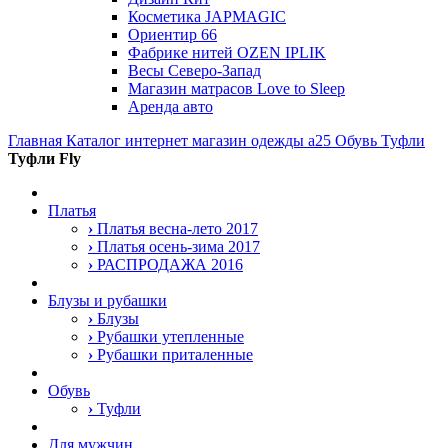
Косметика JAPMAGIC
Ориентир 66
Фабрике нитей OZEN IPLIK
Весы Северо-Запад
Магазин матрасов Love to Sleep
Аренда авто
Главная
Каталог интернет магазин одежды a25
Обувь
Туфли
Туфли Fly
Платья
›
Платья весна-лето 2017
›
Платья осень-зима 2017
›
РАСПРОДАЖА 2016
Блузы и рубашки
›
Блузы
›
Рубашки утепленные
›
Рубашки приталенные
Обувь
›
Туфли
Для мужчин