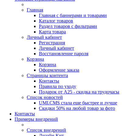
Главная
Главная с баннерами и товарами
Каталог товаров
Раздел товаров с фильтрами
Карта товара
Личный кабинет
Регистрация
Личный кабинет
Восстановление пароля
Корзина
Корзина
Оформление заказа
Страницы контента
Контакты
Правила по уходу
Подарок от А25 - скидка на трудочасы
Список новостей
UMI.CMS стала еще быстрее и лучше
Скидки 50% на любой товар за фото
Контакты
Примеры внедрений
Список внедрений
Дизайн Кит