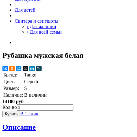
Для детей
Свитера и свитшоты
›
Для женщин
›
Для всей семьи
Рубашка мужская белая
Бренд:
Tango
Цвет:
Серый
Размер:
S
Наличие:
В наличии
14100 руб
Кол-во
В 1 клик
Купить
Описание