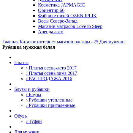
Косметика JAPMAGIC
Ориентир 66
Фабрике нитей OZEN IPLIK
Весы Северо-Запад
Магазин матрасов Love to Sleep
Аренда авто
Главная
Каталог интернет магазин одежды a25
Для мужчин
Рубашка мужская белая
Платья
›
Платья весна-лето 2017
›
Платья осень-зима 2017
›
РАСПРОДАЖА 2016
Блузы и рубашки
›
Блузы
›
Рубашки утепленные
›
Рубашки приталенные
Обувь
›
Туфли
Для мужчин